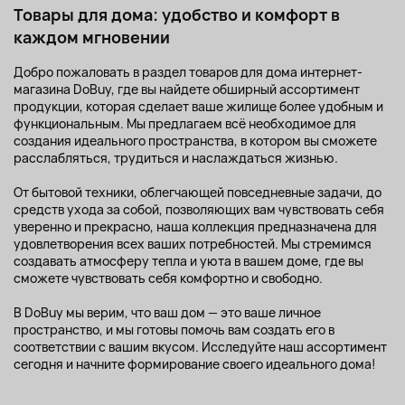
Товары для дома: удобство и комфорт в
каждом мгновении
Добро пожаловать в раздел товаров для дома интернет-
магазина DoBuy, где вы найдете обширный ассортимент
продукции, которая сделает ваше жилище более удобным и
функциональным. Мы предлагаем всё необходимое для
создания идеального пространства, в котором вы сможете
расслабляться, трудиться и наслаждаться жизнью.
От бытовой техники, облегчающей повседневные задачи, до
средств ухода за собой, позволяющих вам чувствовать себя
уверенно и прекрасно, наша коллекция предназначена для
удовлетворения всех ваших потребностей. Мы стремимся
создавать атмосферу тепла и уюта в вашем доме, где вы
сможете чувствовать себя комфортно и свободно.
В DoBuy мы верим, что ваш дом — это ваше личное
пространство, и мы готовы помочь вам создать его в
соответствии с вашим вкусом. Исследуйте наш ассортимент
сегодня и начните формирование своего идеального дома!