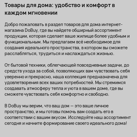
Товары для дома: удобство и комфорт в
каждом мгновении
Добро пожаловать в раздел товаров для дома интернет-
магазина DoBuy, где вы найдете обширный ассортимент
продукции, которая сделает ваше жилище более удобным и
функциональным. Мы предлагаем всё необходимое для
создания идеального пространства, в котором вы сможете
расслабляться, трудиться и наслаждаться жизнью.
От бытовой техники, облегчающей повседневные задачи, до
средств ухода за собой, позволяющих вам чувствовать себя
уверенно и прекрасно, наша коллекция предназначена для
удовлетворения всех ваших потребностей. Мы стремимся
создавать атмосферу тепла и уюта в вашем доме, где вы
сможете чувствовать себя комфортно и свободно.
В DoBuy мы верим, что ваш дом — это ваше личное
пространство, и мы готовы помочь вам создать его в
соответствии с вашим вкусом. Исследуйте наш ассортимент
сегодня и начните формирование своего идеального дома!