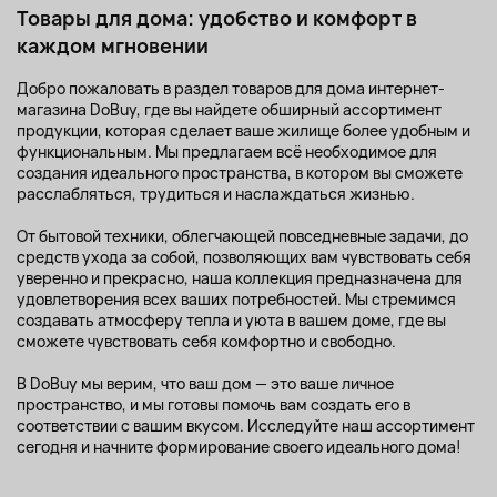
Товары для дома: удобство и комфорт в
каждом мгновении
Добро пожаловать в раздел товаров для дома интернет-
магазина DoBuy, где вы найдете обширный ассортимент
продукции, которая сделает ваше жилище более удобным и
функциональным. Мы предлагаем всё необходимое для
создания идеального пространства, в котором вы сможете
расслабляться, трудиться и наслаждаться жизнью.
От бытовой техники, облегчающей повседневные задачи, до
средств ухода за собой, позволяющих вам чувствовать себя
уверенно и прекрасно, наша коллекция предназначена для
удовлетворения всех ваших потребностей. Мы стремимся
создавать атмосферу тепла и уюта в вашем доме, где вы
сможете чувствовать себя комфортно и свободно.
В DoBuy мы верим, что ваш дом — это ваше личное
пространство, и мы готовы помочь вам создать его в
соответствии с вашим вкусом. Исследуйте наш ассортимент
сегодня и начните формирование своего идеального дома!