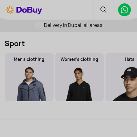
Delivery in Dubai, all areas
Sport
Men's clothing
Women's clothing
Hats