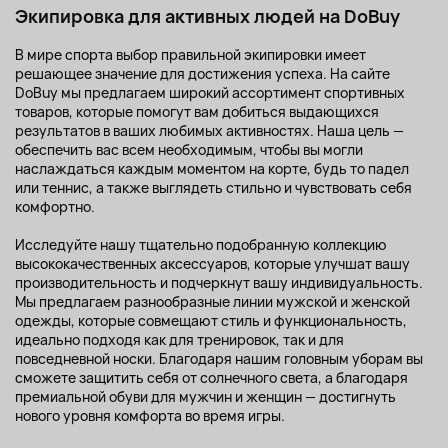
Экипировка для активных людей на DoBuy
В мире спорта выбор правильной экипировки имеет
решающее значение для достижения успеха. На сайте
DoBuy мы предлагаем широкий ассортимент спортивных
товаров, которые помогут вам добиться выдающихся
результатов в ваших любимых активностях. Наша цель —
обеспечить вас всем необходимым, чтобы вы могли
наслаждаться каждым моментом на корте, будь то падел
или теннис, а также выглядеть стильно и чувствовать себя
комфортно.
Исследуйте нашу тщательно подобранную коллекцию
высококачественных аксессуаров, которые улучшат вашу
производительность и подчеркнут вашу индивидуальность.
Мы предлагаем разнообразные линии мужской и женской
одежды, которые совмещают стиль и функциональность,
идеально подходя как для тренировок, так и для
повседневной носки. Благодаря нашим головным уборам вы
сможете защитить себя от солнечного света, а благодаря
премиальной обуви для мужчин и женщин — достигнуть
нового уровня комфорта во время игры.