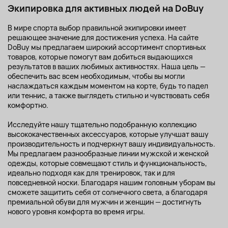
Экипировка для активных людей на DoBuy
В мире спорта выбор правильной экипировки имеет
решающее значение для достижения успеха. На сайте
DoBuy мы предлагаем широкий ассортимент спортивных
товаров, которые помогут вам добиться выдающихся
результатов в ваших любимых активностях. Наша цель —
обеспечить вас всем необходимым, чтобы вы могли
наслаждаться каждым моментом на корте, будь то падел
или теннис, а также выглядеть стильно и чувствовать себя
комфортно.
Исследуйте нашу тщательно подобранную коллекцию
высококачественных аксессуаров, которые улучшат вашу
производительность и подчеркнут вашу индивидуальность.
Мы предлагаем разнообразные линии мужской и женской
одежды, которые совмещают стиль и функциональность,
идеально подходя как для тренировок, так и для
повседневной носки. Благодаря нашим головным уборам вы
сможете защитить себя от солнечного света, а благодаря
премиальной обуви для мужчин и женщин — достигнуть
нового уровня комфорта во время игры.