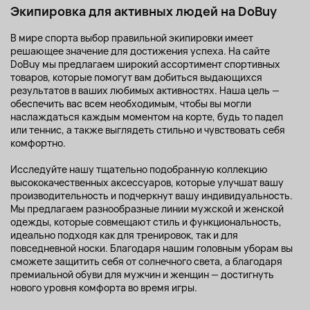
Экипировка для активных людей на DoBuy
В мире спорта выбор правильной экипировки имеет
решающее значение для достижения успеха. На сайте
DoBuy мы предлагаем широкий ассортимент спортивных
товаров, которые помогут вам добиться выдающихся
результатов в ваших любимых активностях. Наша цель —
обеспечить вас всем необходимым, чтобы вы могли
наслаждаться каждым моментом на корте, будь то падел
или теннис, а также выглядеть стильно и чувствовать себя
комфортно.
Исследуйте нашу тщательно подобранную коллекцию
высококачественных аксессуаров, которые улучшат вашу
производительность и подчеркнут вашу индивидуальность.
Мы предлагаем разнообразные линии мужской и женской
одежды, которые совмещают стиль и функциональность,
идеально подходя как для тренировок, так и для
повседневной носки. Благодаря нашим головным уборам вы
сможете защитить себя от солнечного света, а благодаря
премиальной обуви для мужчин и женщин — достигнуть
нового уровня комфорта во время игры.