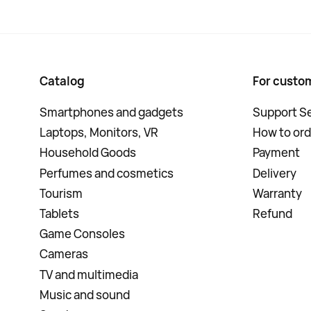
Catalog
For custo
Smartphones and gadgets
Support Se
Laptops, Monitors, VR
How to ord
Household Goods
Payment
Perfumes and cosmetics
Delivery
Tourism
Warranty
Tablets
Refund
Game Consoles
Cameras
TV and multimedia
Music and sound