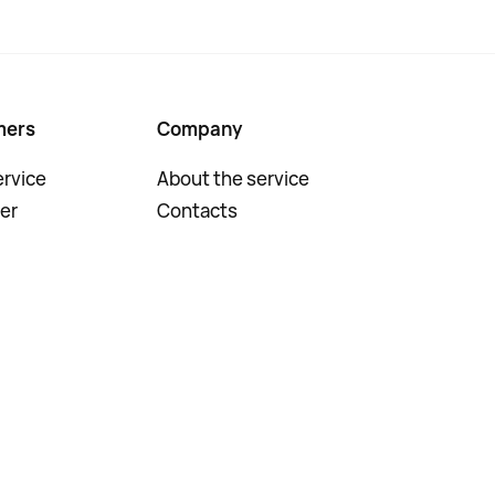
mers
Company
rvice
About the service
er
Contacts