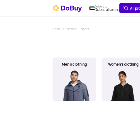
ABOUT
DELIVERY
Delivery to
All p
Dubai, all areas
Home
Catalog
Sport
Men's clothing
Women's clothing