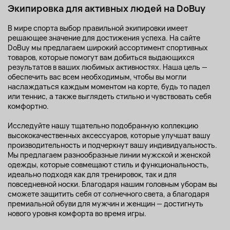
Экипировка для активных людей на DoBuy
В мире спорта выбор правильной экипировки имеет
решающее значение для достижения успеха. На сайте
DoBuy мы предлагаем широкий ассортимент спортивных
товаров, которые помогут вам добиться выдающихся
результатов в ваших любимых активностях. Наша цель —
обеспечить вас всем необходимым, чтобы вы могли
наслаждаться каждым моментом на корте, будь то падел
или теннис, а также выглядеть стильно и чувствовать себя
комфортно.
Исследуйте нашу тщательно подобранную коллекцию
высококачественных аксессуаров, которые улучшат вашу
производительность и подчеркнут вашу индивидуальность.
Мы предлагаем разнообразные линии мужской и женской
одежды, которые совмещают стиль и функциональность,
идеально подходя как для тренировок, так и для
повседневной носки. Благодаря нашим головным уборам вы
сможете защитить себя от солнечного света, а благодаря
премиальной обуви для мужчин и женщин — достигнуть
нового уровня комфорта во время игры.