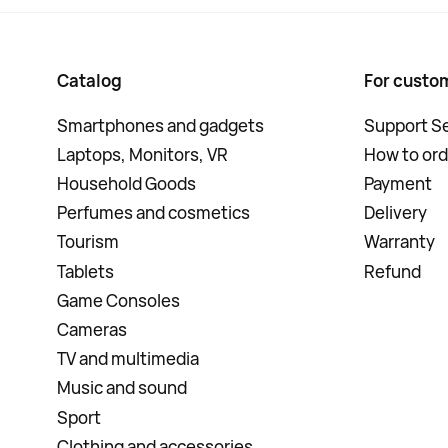
Catalog
For custo
Smartphones and gadgets
Support Se
Laptops, Monitors, VR
How to ord
Household Goods
Payment
Perfumes and cosmetics
Delivery
Tourism
Warranty
Tablets
Refund
Game Consoles
Cameras
TV and multimedia
Music and sound
Sport
Clothing and accessories