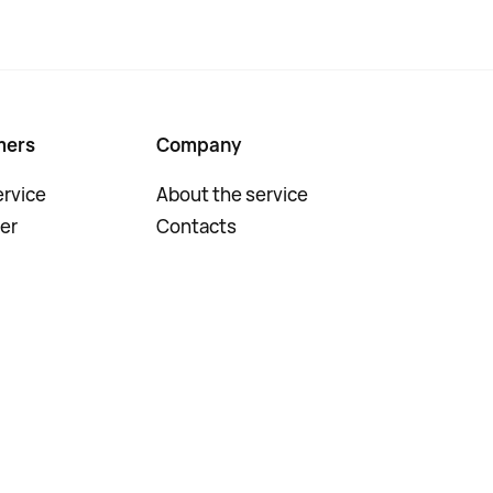
mers
Company
rvice
About the service
er
Contacts