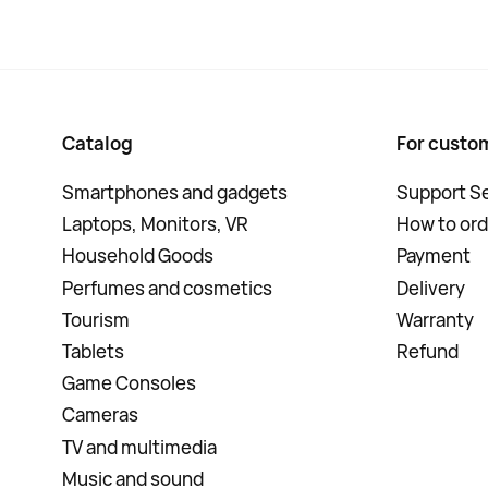
Catalog
For custo
Smartphones and gadgets
Support Se
Laptops, Monitors, VR
How to ord
Household Goods
Payment
Perfumes and cosmetics
Delivery
Tourism
Warranty
Tablets
Refund
Game Consoles
Cameras
TV and multimedia
Music and sound