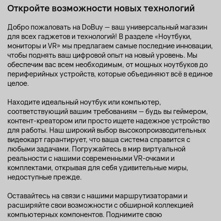
Откройте возможности новых технологий
Добро пожаловать на DoBuy — ваш универсальный магазин
для всех гаджетов и технологий! В разделе «Ноутбуки,
мониторы и VR» мы предлагаем самые последние инновации,
чтобы поднять ваш цифровой опыт на новый уровень. Мы
обеспечим вас всем необходимым, от мощных ноутбуков до
периферийных устройств, которые объединяют всё в единое
целое.
Находите идеальный ноутбук или компьютер,
соответствующий вашим требованиям — будь вы геймером,
контент-креатором или просто ищете надежное устройство
для работы. Наш широкий выбор высокопроизводительных
видеокарт гарантирует, что ваша система справится с
любыми задачами. Погружайтесь в мир виртуальной
реальности с нашими современными VR-очками и
комплектами, открывая для себя удивительные миры,
недоступные прежде.
Оставайтесь на связи с нашими маршрутизаторами и
расширяйте свои возможности с обширной коллекцией
компьютерных компонентов. Поднимите свою