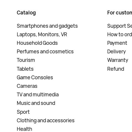
Catalog
For custo
Smartphones and gadgets
Support Se
Laptops, Monitors, VR
How to ord
Household Goods
Payment
Perfumes and cosmetics
Delivery
Tourism
Warranty
Tablets
Refund
Game Consoles
Cameras
TV and multimedia
Music and sound
Sport
Clothing and accessories
Health