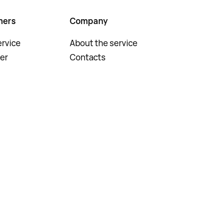
mers
Company
rvice
About the service
er
Contacts